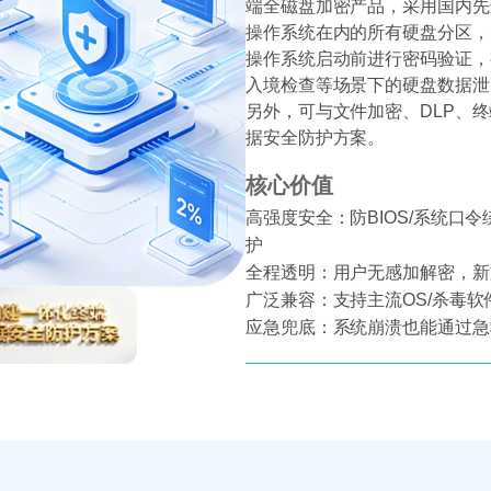
端全磁盘加密产品，采用国内先
操作系统在内的所有硬盘分区，
操作系统启动前进行密码验证，
入境检查等场景下的硬盘数据泄
另外，可与文件加密、DLP、
据安全防护方案。
核心价值
高强度安全：防BIOS/系统口
护
全程透明：用户无感加解密，新
广泛兼容：支持主流OS/杀毒软
应急兜底：系统崩溃也能通过急