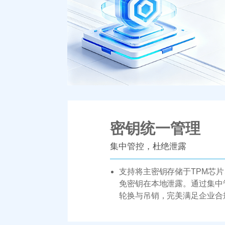
密钥统一管理
集中管控，杜绝泄露
支持将主密钥存储于TPM芯
免密钥在本地泄露。通过集中
轮换与吊销，完美满足企业合