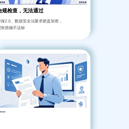
合规检查，无法通过
等保2.0、数据安全法要求硬盘加密，
现有措施不达标
....