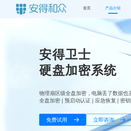
首页
产品介绍
安得卫士
硬盘加密系统
物理扇区级全盘加密，电脑丢了数据也
全盘加密 | 预启动认证 | 应急恢复 | 
免费试用
立即咨询