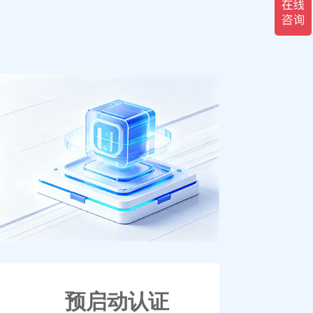
预启动认证