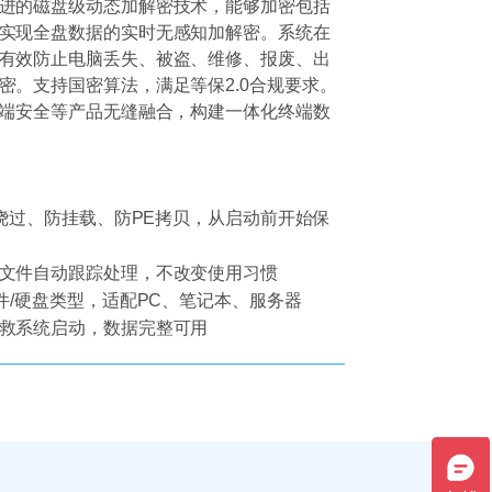
进的磁盘级动态加解密技术，能够加密包括
实现全盘数据的实时无感知加解密。系统在
有效防止电脑丢失、被盗、维修、报废、出
密。支持国密算法，满足等保2.0合规要求。
终端安全等产品无缝融合，构建一体化终端数
令绕过、防挂载、防PE拷贝，从启动前开始保
文件自动跟踪处理，不改变使用习惯
件/硬盘类型，适配PC、笔记本、服务器
救系统启动，数据完整可用