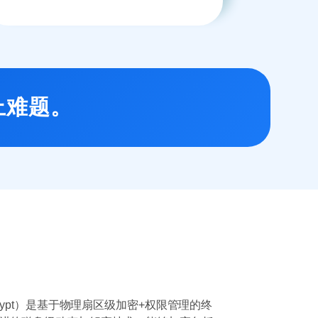
上难题。
rypt）是基于物理扇区级加密+权限管理的终