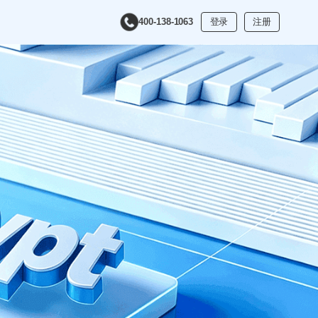
登录
注册
400-138-1063