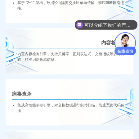
基于 “2+1” 架构，数据经由隔离交换区单向传输，彻底阻断网络连
接。
可以介绍下你们的产品么
内容检测
内置内容检测引擎，支持关键字、正则表达式、文档指纹等多种方
式，精准识别敏感信息。
病毒查杀
集成高性能杀毒引擎，对交换数据进行实时扫描，防止恶意代码传
播。