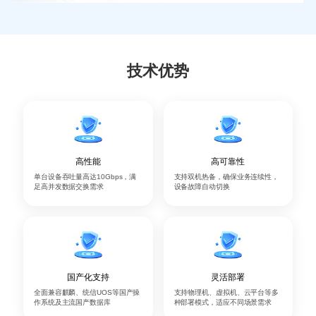
技术优势
高性能
高可靠性
单台设备吞吐量高达10Gbps，满
支持双机热备，确保业务连续性，
足高并发数据交换需求
设备故障自动切换
国产化支持
灵活部署
全面兼容麒麟、统信UOS等国产操
支持物理机、虚拟机、云平台等多
作系统及主流国产数据库
种部署模式，适应不同场景需求