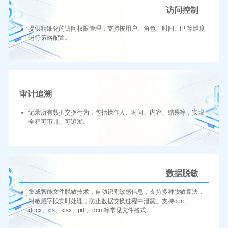
访问控制
提供精细化的访问权限管理，支持按用户、角色、时间、IP 等维度
进行策略配置。
审计追溯
记录所有数据交换行为，包括操作人、时间、内容、结果等，实现
全程可审计、可追溯。
数据脱敏
集成智能文件脱敏技术，自动识别敏感信息，支持多种脱敏算法，
对敏感字段实时处理，防止数据交换过程中泄露。支持doc、
docx、xls、xlsx、pdf、dcm等常见文件格式。