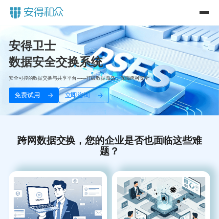
安得卫士
数据安全交换系统
安全可控的数据交换与共享平台——打破数据孤岛，保障跨网安全
免费试用
立即咨询
跨网数据交换，您的企业是否也面临这些难
题？