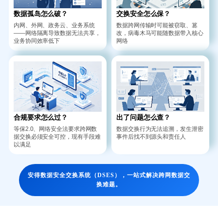
数据孤岛怎么破？
交换安全怎么保？
内网、外网、政务云、业务系统
数据跨网传输时可能被窃取、篡
——网络隔离导致数据无法共享，
改，病毒木马可能随数据带入核心
业务协同效率低下
网络
合规要求怎么过？
出了问题怎么查？
等保2.0、网络安全法要求跨网数
数据交换行为无法追溯，发生泄密
据交换必须安全可控，现有手段难
事件后找不到源头和责任人
以满足
安得数据安全交换系统（DSES），一站式解决跨网数据交
换难题。