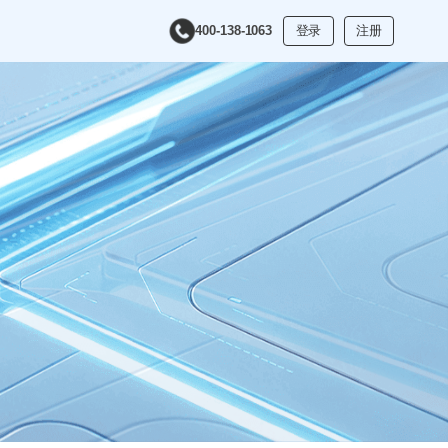
400-138-1063
登录
注册