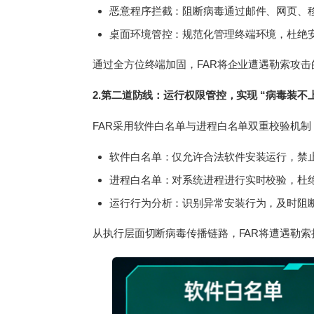
恶意程序拦截：阻断病毒通过邮件、网页、
桌面环境管控：规范化管理终端环境，杜绝
通过全方位终端加固，FAR将企业遭遇勒索攻击
2.第二道防线：运行权限管控，实现 “病毒装不
FAR采用软件白名单与进程白名单双重校验机制
软件白名单：仅允许合法软件安装运行，禁
进程白名单：对系统进程进行实时校验，杜
运行行为分析：识别异常安装行为，及时阻
从执行层面切断病毒传播链路，FAR将遭遇勒索