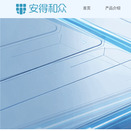
首页
产品介绍