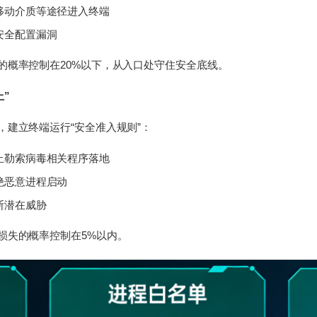
移动介质等途径进入终端
安全配置漏洞
的概率控制在20%以下，从入口处守住安全底线。
上”
，建立终端运行“安全准入规则”：
止勒索病毒相关程序落地
绝恶意进程启动
断潜在威胁
损失的概率控制在5%以内。