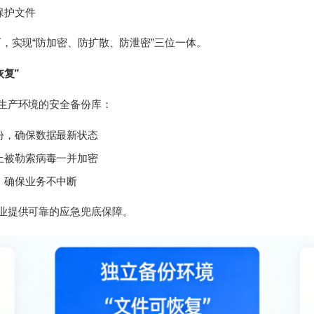
保护文件
下，实现“防加密、防扩散、防泄密”三位一体。
恢复”
于生产环境的安全备份库：
份，确保数据最新状态
止被勒索病毒一并加密
，确保业务不中断
企业提供可靠的应急兜底保障。