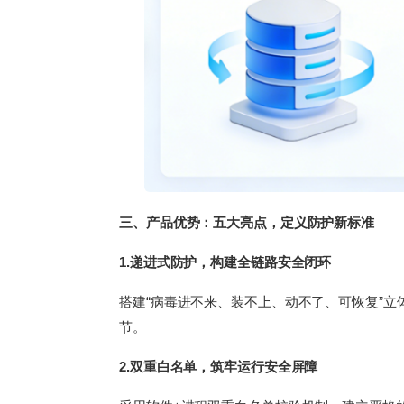
三、产品优势：五大亮点，定义防护新标准
1.递进式防护，构建全链路安全闭环
搭建“病毒进不来、装不上、动不了、可恢复”
节。
2.双重白名单，筑牢运行安全屏障