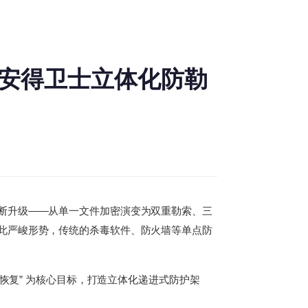
安得卫士立体化防勒
断升级——从单一文件加密演变为双重勒索、三
此严峻形势，传统的杀毒软件、防火墙等单点防
恢复” 为核心目标，打造立体化递进式防护架