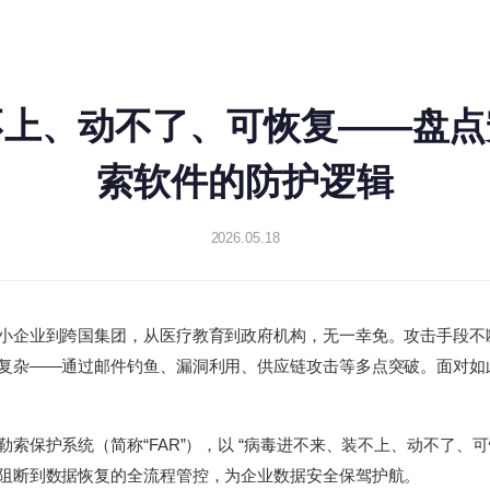
不上、动不了、可恢复——盘点
索软件的防护逻辑
2026.05.18
小企业到跨国集团，从医疗教育到政府机构，无一幸免。攻击手段不
复杂——通过邮件钓鱼、漏洞利用、供应链攻击等多点突破。面对如
索保护系统（简称“FAR”），以 “病毒进不来、装不上、动不了、可
阻断到数据恢复的全流程管控，为企业数据安全保驾护航。