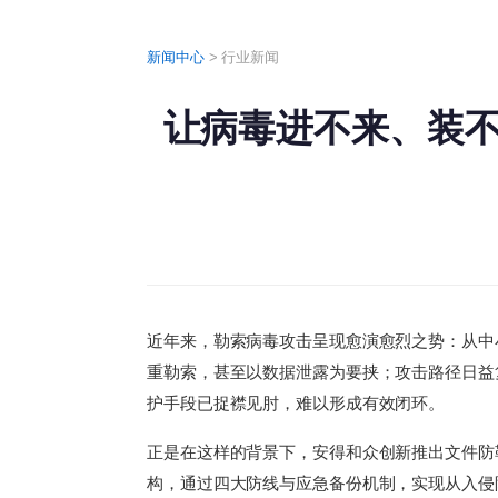
新闻中心
>
行业新闻
让病毒进不来、装
近年来，勒索病毒攻击呈现愈演愈烈之势：从中
重勒索，甚至以数据泄露为要挟；攻击路径日益
护手段已捉襟见肘，难以形成有效闭环。
正是在这样的背景下，安得和众创新推出文件防勒
构，通过四大防线与应急备份机制，实现从入侵