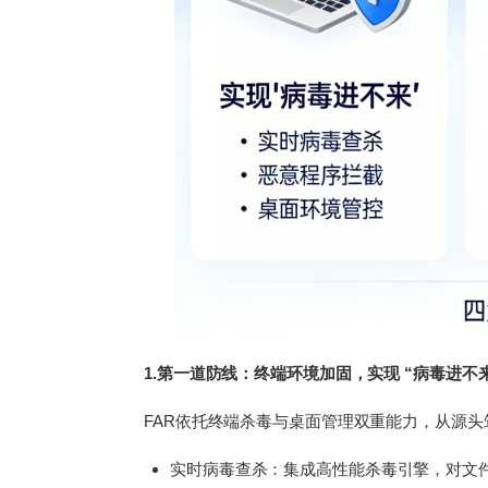
1.第一道防线：终端环境加固，实现 “病毒进不
FAR依托终端杀毒与桌面管理双重能力，从源
实时病毒查杀：集成高性能杀毒引擎，对文