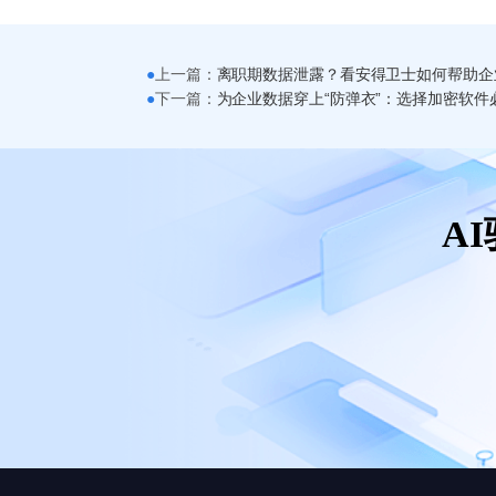
●
上一篇：
离职期数据泄露？看安得卫士如何帮助企
●
下一篇：
为企业数据穿上“防弹衣”：选择加密软件
A