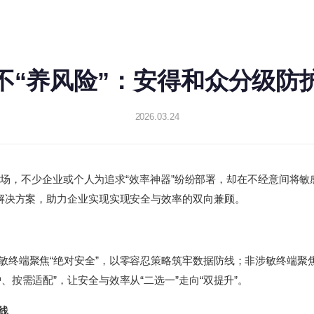
”不“养风险”：安得和众分级防
2026.03.24
席卷职场，不少企业或个人为追求“效率神器”纷纷部署，却在不经意间
全解决方案，助力企业实现实现安全与效率的双向兼顾。
终端聚焦“绝对安全”，以零容忍策略筑牢数据防线；非涉敏终端聚焦
按需适配”，让安全与效率从“二选一”走向“双提升”。
线