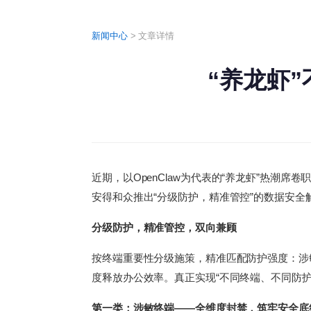
新闻中心
>
文章详情
“养龙虾
近期，以OpenClaw为代表的“养龙虾”热潮
安得和众推出“分级防护，精准管控”的数据安
分级防护，精准管控，双向兼顾
按终端重要性分级施策，精准匹配防护强度：涉敏
度释放办公效率。真正实现“不同终端、不同防护、
第一类：涉敏终端——全维度封禁，筑牢安全底