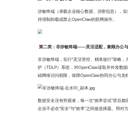
涉敏终端（承载企业核心数据、涉密信息），实行“
持强制卸载或禁止OpenClaw的联网操作。
第二类：非涉敏终端——灵活适配，兼顾办公
非涉敏终端，实行“灵活管控、精准放行”策略，
护（TDLP）系统，对OpenClaw读取并外
础网络访问权限，保障OpenClaw协同办公
数据安全没有旁观者，每一次“效率尝试”背后
企业不必在“安全”与“效率”之间做选择题。用对