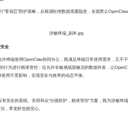
零容忍”防护策略，从根源杜绝数据泄露隐患，全面禁止OpenClaw程
与安全
允许终端使用OpenClaw协同办公，既满足终端日常使用需求，又
发数据的行为进行精准管控：仅允许非敏感或脱敏后的数据外发，让Open
与龙虾使用不受影响，实现安全与效率的动态平衡。
都应有安全的底线。安得和众“分级防护，精准管控”方案，既为涉敏终
方法，养龙虾也能安心。