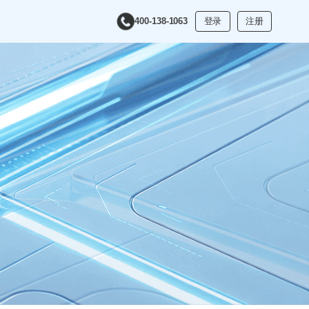
400-138-1063
登录
注册