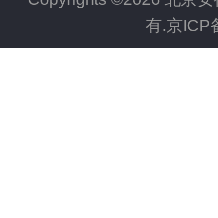
有.京ICP