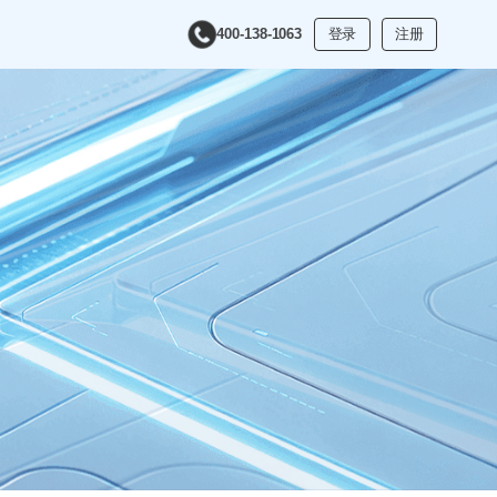
400-138-1063
登录
注册