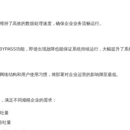
时维持了高效的数据处理速度，确保企业业务流畅运行。
BYPASS功能，即使出现故障也能保证系统持续运行，大幅提升了系
有网络结构和用户使用习惯，将部署对企业运营的影响降至最低。
7种型号，满足不同规模企业的需求：
吞吐量
S吞吐量