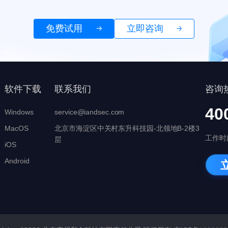
免费试用
立即咨询
软件下载
联系我们
咨询
40
Windows
service@iandsec.com
MacOS
北京市海淀区中关村东升科技园-北领地B-2楼3
工作时间
层
iOS
Android