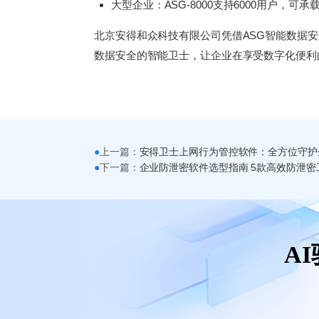
大型企业：ASG-8000支持6000用户，可
北京安得和众科技有限公司凭借ASG智能数据
数据安全的智能卫士，让企业在享受数字化便利
●
上一篇：
安得卫士上网行为管控软件：全方位守护
●
下一篇：
企业防泄密软件选型指南 5款高效防泄密
A