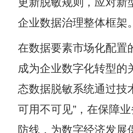
更新脱敏规则，应对新
企业数据治理整体框架
在数据要素市场化配置
成为企业数字化转型的关
态数据脱敏系统通过技
可用不可见”，在保障
防线，为数字经济发展