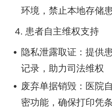
环境，禁止本地存储
4. 患者自主维权支持
隐私泄露取证：提供
记录，助力司法维权
废弃单据销毁：医院
密功能，确保打印凭